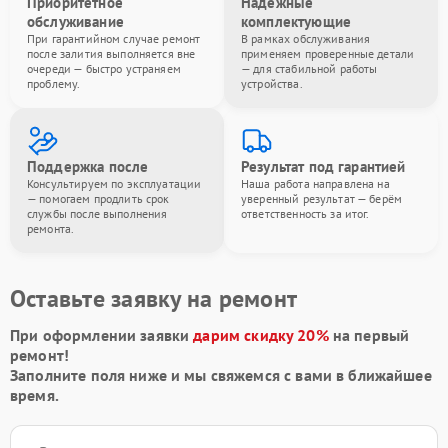
Приоритетное
Надёжные
обслуживание
комплектующие
При гарантийном случае ремонт
В рамках обслуживания
после залития выполняется вне
применяем проверенные детали
очереди — быстро устраняем
— для стабильной работы
проблему.
устройства.
Поддержка после
Результат под гарантией
Консультируем по эксплуатации
Наша работа направлена на
— помогаем продлить срок
уверенный результат — берём
службы после выполнения
ответственность за итог.
ремонта.
Оставьте заявку на ремонт
При оформлении заявки
дарим скидку 20%
на первый
ремонт!
Заполните поля ниже и мы свяжемся с вами в ближайшее
время.