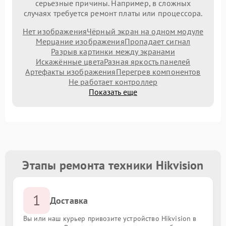
серьезные причины. Например, в сложных
случаях требуется ремонт платы или процессора.
Нет изображения
Чёрный экран на одном модуле
Мерцание изображения
Пропадает сигнал
Разрыв картинки между экранами
Искажённые цвета
Разная яркость панелей
Артефакты изображения
Перегрев компонентов
Не работает контроллер
Показать еще
Этапы ремонта техники Hikvision
1
Доставка
Вы или наш курьер привозите устройство Hikvision в