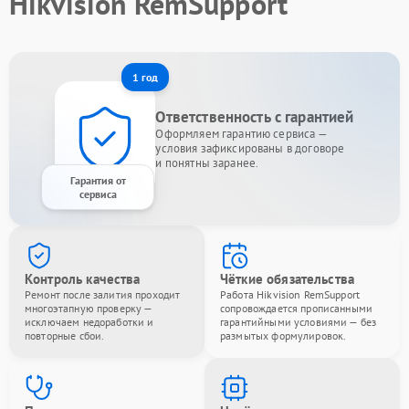
Hikvision RemSupport
1 год
Ответственность с гарантией
Оформляем гарантию сервиса —
условия зафиксированы в договоре
и понятны заранее.
Гарантия от
сервиса
Контроль качества
Чёткие обязательства
Ремонт после залития проходит
Работа Hikvision RemSupport
многоэтапную проверку —
сопровождается прописанными
исключаем недоработки и
гарантийными условиями — без
повторные сбои.
размытых формулировок.