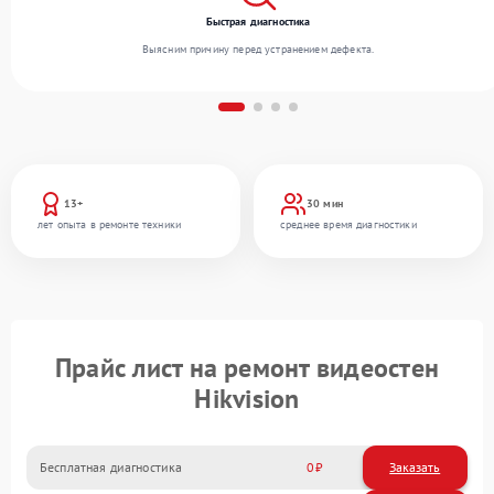
Быстрая диагностика
Выясним причину перед устранением дефекта.
13+
30 мин
лет опыта в ремонте техники
среднее время диагностики
Прайс лист на ремонт видеостен
Hikvision
Бесплатная диагностика
0
Заказать