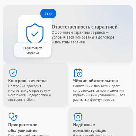
1 год
Ответственность с гарантией
Оформляем гарантию сервиса —
условия зафиксированы в договоре
и понятны заранее.
Гарантия от
сервиса
Контроль качества
Чёткие обязательства
Настройка проходит
Работа Hikvision RemSupport
многоэтапную проверку —
сопровождается прописанными
исключаем недоработки и
гарантийными условиями — без
повторные сбои.
размытых формулировок.
Приоритетное
Надёжные
обслуживание
комплектующие
При гарантийном случае
В рамках обслуживания