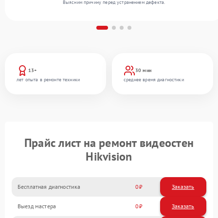
Выясним причину перед устранением дефекта.
13+
30 мин
лет опыта в ремонте техники
среднее время диагностики
Прайс лист на ремонт видеостен
Hikvision
Бесплатная диагностика
0
Заказать
Выезд мастера
0
Заказать