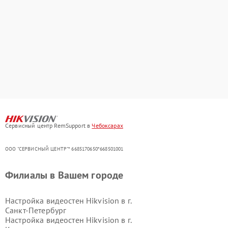
Сервисный центр RemSupport в
Чебоксарах
ООО "СЕРВИСНЫЙ ЦЕНТР"* 6685170650*668501001
Филиалы в Вашем городе
Настройка видеостен Hikvision в г.
Санкт-Петербург
Настройка видеостен Hikvision в г.