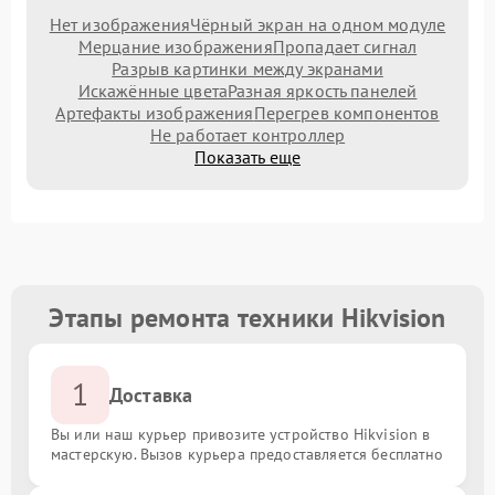
Нет изображения
Чёрный экран на одном модуле
Мерцание изображения
Пропадает сигнал
Разрыв картинки между экранами
Искажённые цвета
Разная яркость панелей
Артефакты изображения
Перегрев компонентов
Не работает контроллер
Показать еще
Этапы ремонта техники Hikvision
1
Доставка
Вы или наш курьер привозите устройство Hikvision в
мастерскую. Вызов курьера предоставляется бесплатно