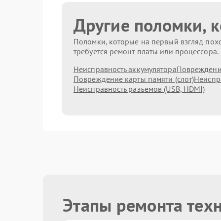
Другие поломки, 
Поломки, которые на первый взгляд похо
требуется ремонт платы или процессора.
Неисправность аккумулятора
Повреждени
Повреждение карты памяти (слот)
Неиспр
Неисправность разъемов (USB, HDMI)
Этапы ремонта техн