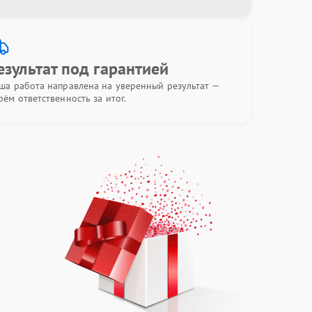
езультат под гарантией
ша работа направлена на уверенный результат —
рём ответственность за итог.