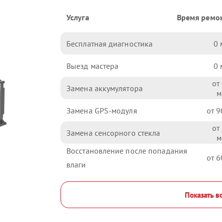
Услуга
Время ремо
Бесплатная диагностика
0
Выезд мастера
0
Замена аккумулятора
Замена GPS-модуля
9
Замена сенсорного стекла
Восстановление после попадания
6
влаги
Показать в