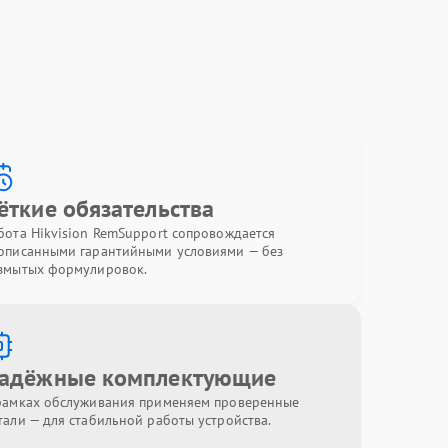
ёткие обязательства
бота Hikvision RemSupport сопровождается
описанными гарантийными условиями — без
змытых формулировок.
адёжные комплектующие
рамках обслуживания применяем проверенные
тали — для стабильной работы устройства.