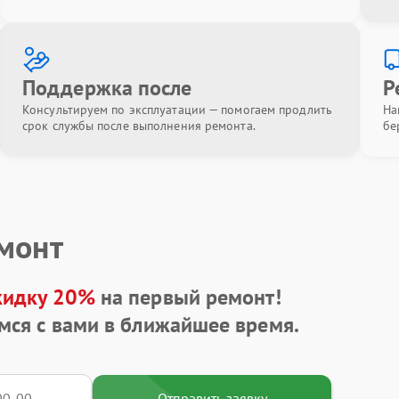
Поддержка после
Р
Консультируем по эксплуатации — помогаем продлить
На
срок службы после выполнения ремонта.
бе
емонт
кидку 20%
на первый ремонт!
мся с вами в ближайшее время.
Отправить заявку