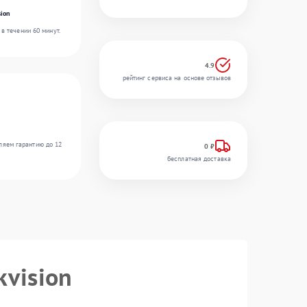
ion
в течении 60 минут.
4.9
рейтинг сервиса на основе отзывов
ляем гарантию до 12
0 ₽
бесплатная доставка
kvision