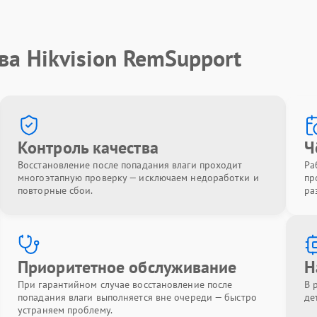
ва Hikvision RemSupport
Контроль качества
Ч
Восстановление после попадания влаги проходит
Ра
многоэтапную проверку — исключаем недоработки и
пр
повторные сбои.
ра
Приоритетное обслуживание
Н
При гарантийном случае восстановление после
В 
попадания влаги выполняется вне очереди — быстро
де
устраняем проблему.