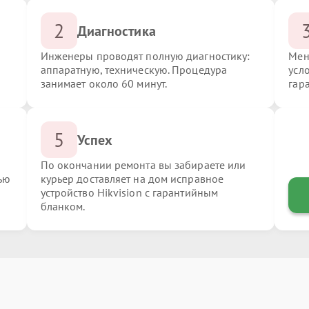
2
Диагностика
Инженеры проводят полную диагностику:
Мен
аппаратную, техническую. Процедура
усло
занимает около 60 минут.
гар
5
Успех
По окончании ремонта вы забираете или
ью
курьер доставляет на дом исправное
устройство Hikvision с гарантийным
бланком.