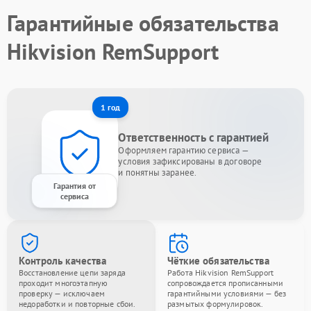
Гарантийные обязательства
Hikvision RemSupport
1 год
Ответственность с гарантией
Оформляем гарантию сервиса —
условия зафиксированы в договоре
и понятны заранее.
Гарантия от
сервиса
Контроль качества
Чёткие обязательства
Восстановление цепи заряда
Работа Hikvision RemSupport
проходит многоэтапную
сопровождается прописанными
проверку — исключаем
гарантийными условиями — без
недоработки и повторные сбои.
размытых формулировок.