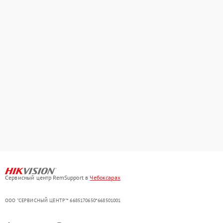
Сервисный центр RemSupport в
Чебоксарах
ООО "СЕРВИСНЫЙ ЦЕНТР"* 6685170650*668501001