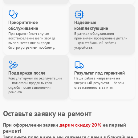
Приоритетное
Надёжные
обслуживание
комплектующие
При гарантийном случае
В рамках обслуживания
восстановление цепи заряда
применяем проверенные детали
выполняется вне очереди —
— для стабильной работы
быстро устраняем проблему.
устройства.
Поддержка после
Результат под гарантией
Консультируем по эксплуатации
Наша работа направлена на
— помогаем продлить срок
уверенный результат — берём
службы после выполнения
ответственность за итог.
ремонта.
Оставьте заявку на ремонт
При оформлении заявки
дарим скидку 20%
на первый
ремонт!
Заполните поля ниже и мы свяжемся с вами в ближайшее