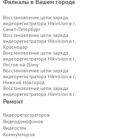
Филиалы в Вашем городе
Восстановление цепи заряда
видеорегистратора Hikvision в г.
Санкт-Петербург
Восстановление цепи заряда
видеорегистратора Hikvision в г.
Краснодар
Восстановление цепи заряда
видеорегистратора Hikvision в г.
Ростов-на-Дону
Восстановление цепи заряда
видеорегистратора Hikvision в г.
Нижний Новгород
Восстановление цепи заряда
видеорегистратора Hikvision в г.
Новосибирск
Ремонт
Восстановление цепи заряда
видеорегистратора Hikvision в г.
Видеорегистраторов
Екатеринбург
Видеодомофонов
Восстановление цепи заряда
Видеостен
видеорегистратора Hikvision в г.
Коммутаторов
Казань