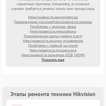
серьезные причины. Например, в сложных
случаях требуется ремонт платы или процессора.
Неисправность аккумулятора
Повреждение дисплея
Неисправность камеры
Проблемы с записью звука
Неисправность микрофона
Повреждение карты памяти (слот)
Неисправность кнопок управления
Проблемы с пайкой на плате
Неисправность процессора
Неисправность разъемов (USB, HDMI)
Показать еще
Этапы ремонта техники Hikvision