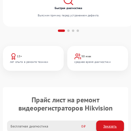
Быстрая диагностика
Выясним причину перед устранением дефекта.
13+
30 мин
лет опыта в ремонте техники
среднее время диагностики
Прайс лист на ремонт
видеорегистраторов Hikvision
Бесплатная диагностика
0
Заказать