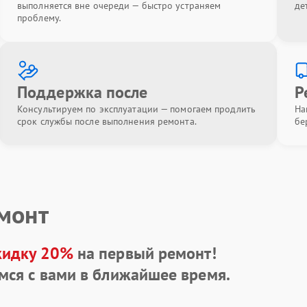
выполняется вне очереди — быстро устраняем
де
проблему.
Поддержка после
Р
Консультируем по эксплуатации — помогаем продлить
На
срок службы после выполнения ремонта.
бе
емонт
кидку 20%
на первый ремонт!
мся с вами в ближайшее время.