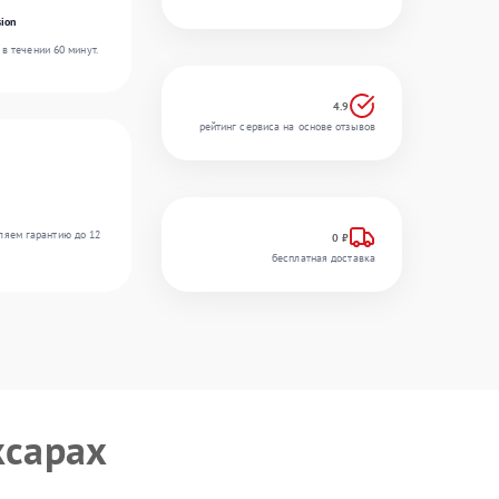
ion
в течении 60 минут.
4.9
рейтинг сервиса на основе отзывов
ляем гарантию до 12
0 ₽
бесплатная доставка
ксарах