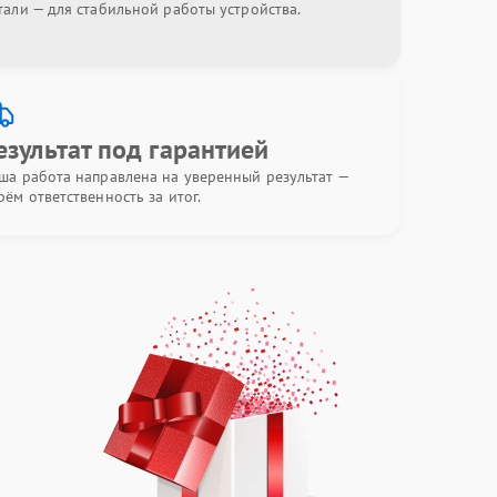
тали — для стабильной работы устройства.
езультат под гарантией
ша работа направлена на уверенный результат —
рём ответственность за итог.