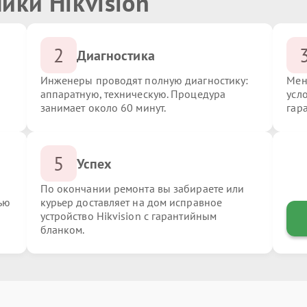
ики Hikvision
2
Диагностика
Инженеры проводят полную диагностику:
Мен
аппаратную, техническую. Процедура
усло
занимает около 60 минут.
гар
5
Успех
По окончании ремонта вы забираете или
ью
курьер доставляет на дом исправное
устройство Hikvision с гарантийным
бланком.