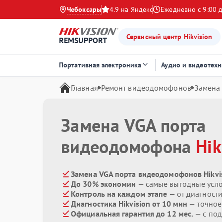
Чебоксары
4.9 на Яндекс
Ежедневно с 9:00 
Сервисный центр Hikvision
REMSUPPORT
Портативная электроника
Аудио и видеотехн
Главная
Ремонт видеодомофонов
Замена
Замена VGA порта
видеодомофона
Hik
Замена VGA порта видеодомофонов Hikvis
До 30% экономии
— самые выгодные усл
Контроль на каждом этапе
— от диагност
Диагностика Hikvision от 10 мин
— точное
Официальная гарантия до 12 мес.
— с под