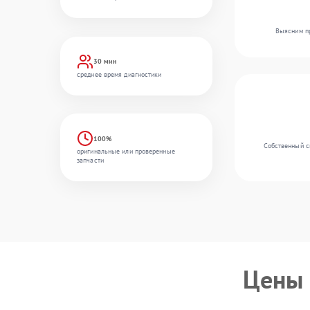
Выясним пр
30 мин
среднее время диагностики
100%
Собственный ск
оригинальные или проверенные
запчасти
Цены 