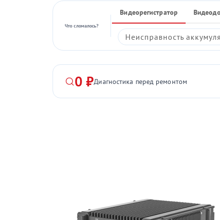
Видеорегистратор
Видеод
Что сломалось?
Неисправность аккумул
0 ₽
Диагностика перед ремонтом