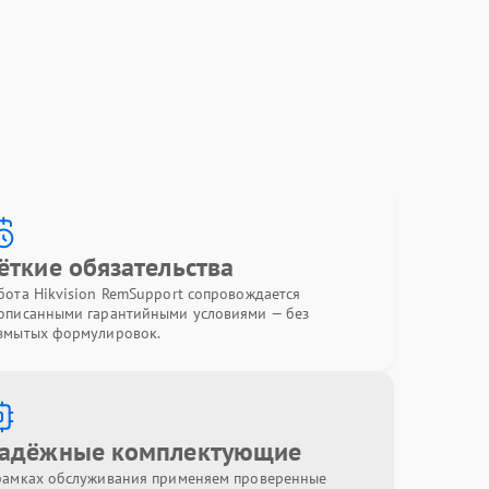
ёткие обязательства
бота Hikvision RemSupport сопровождается
описанными гарантийными условиями — без
змытых формулировок.
адёжные комплектующие
рамках обслуживания применяем проверенные