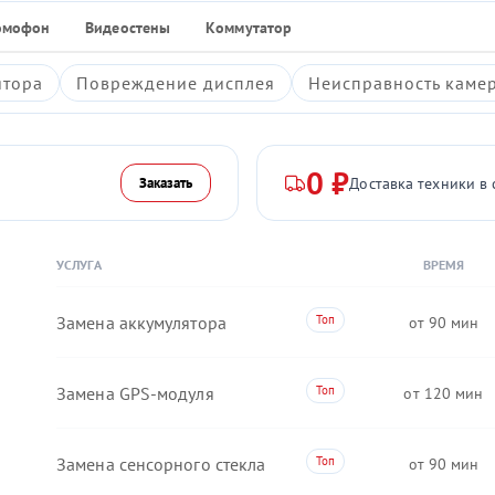
омофон
Видеостены
Коммутатор
ятора
Повреждение дисплея
Неисправность каме
0 ₽
Доставка техники в 
Заказать
УСЛУГА
ВРЕМЯ
Замена аккумулятора
90
Замена GPS-модуля
120
Замена сенсорного стекла
90