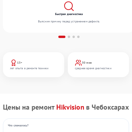
Быстрая диагностика
Выясним причину перед устранением дефекта.
13+
30 мин
лет опыта в ремонте техники
среднее время диагностики
Цены на ремонт
Hikvision
в Чебоксарах
Что сломалось?