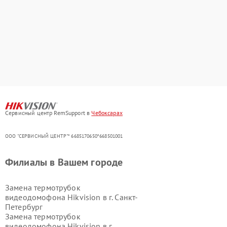
Сервисный центр RemSupport в
Чебоксарах
ООО "СЕРВИСНЫЙ ЦЕНТР"* 6685170650*668501001
Филиалы в Вашем городе
Замена термотрубок
видеодомофона Hikvision в г.
Санкт-
Петербург
Замена термотрубок
видеодомофона Hikvision в г.