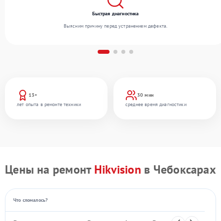
Быстрая диагностика
Выясним причину перед устранением дефекта.
13+
30 мин
лет опыта в ремонте техники
среднее время диагностики
Цены на ремонт
Hikvision
в Чебоксарах
Что сломалось?