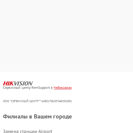
Сервисный центр RemSupport в
Чебоксарах
ООО "СЕРВИСНЫЙ ЦЕНТР"* 6685170650*668501001
Филиалы в Вашем городе
Замена станции Airport