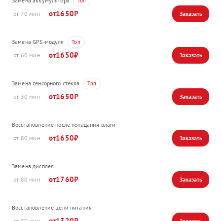
Замена аккумулятора
1650
70
Замена GPS-модуля
1650
60
Замена сенсорного стекла
1650
30
Восстановление после попадания влаги
1650
80
Замена дисплея
1760
80
Восстановление цепи питания
1320
80