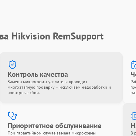
ва Hikvision RemSupport
Контроль качества
Ч
Замена микросхемы усилителя проходит
Ра
многоэтапную проверку — исключаем недоработки и
пр
повторные сбои.
ра
Приоритетное обслуживание
Н
При гарантийном случае замена микросхемы
В 