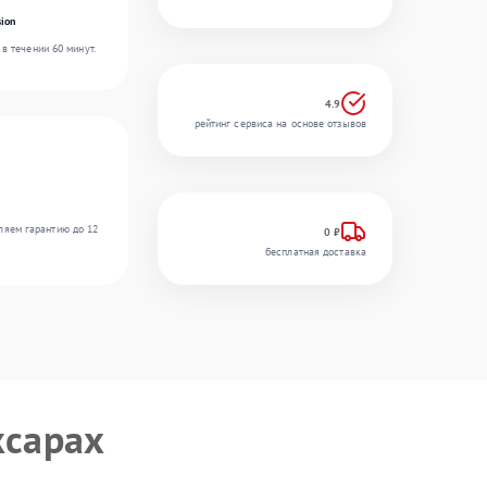
ion
в течении 60 минут.
4.9
рейтинг сервиса на основе отзывов
ляем гарантию до 12
0 ₽
бесплатная доставка
ксарах