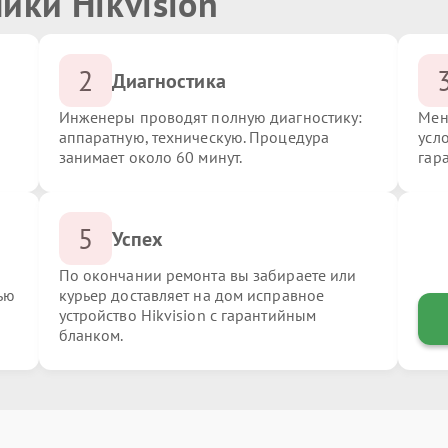
ики Hikvision
2
Диагностика
Инженеры проводят полную диагностику:
Мен
аппаратную, техническую. Процедура
усло
занимает около 60 минут.
гар
5
Успех
По окончании ремонта вы забираете или
ью
курьер доставляет на дом исправное
устройство Hikvision с гарантийным
бланком.