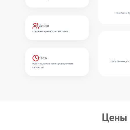
Выясним пр
30 мин
среднее время диагностики
100%
Собственный ск
оригинальные или проверенные
запчасти
Цены 