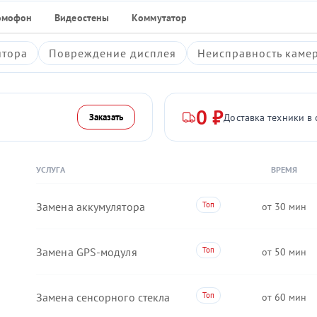
омофон
Видеостены
Коммутатор
ятора
Повреждение дисплея
Неисправность каме
0 ₽
Доставка техники в 
Заказать
УСЛУГА
ВРЕМЯ
Замена аккумулятора
30
Замена GPS-модуля
50
Замена сенсорного стекла
60