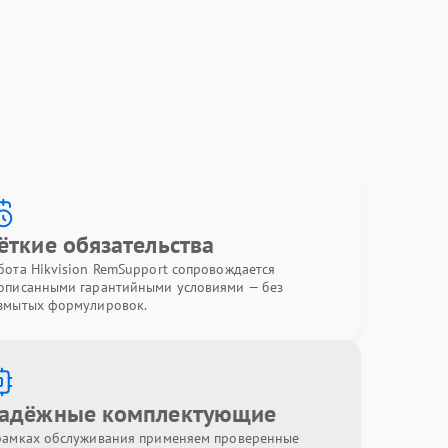
ёткие обязательства
бота Hikvision RemSupport сопровождается
описанными гарантийными условиями — без
змытых формулировок.
адёжные комплектующие
рамках обслуживания применяем проверенные