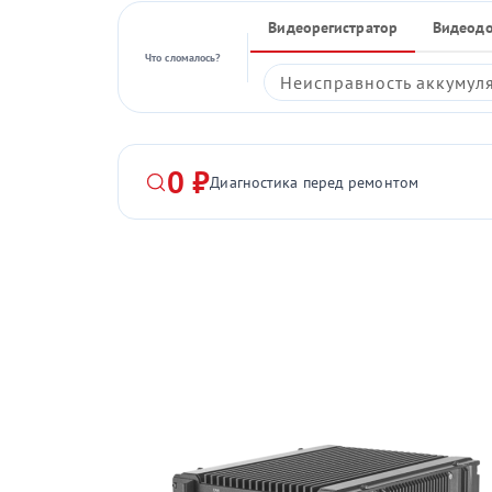
Видеорегистратор
Видеод
Что сломалось?
Неисправность аккумул
0 ₽
Диагностика перед ремонтом