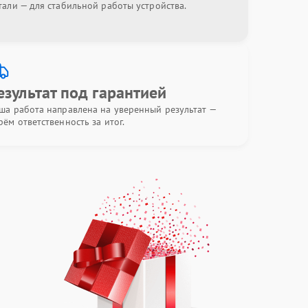
тали — для стабильной работы устройства.
езультат под гарантией
ша работа направлена на уверенный результат —
рём ответственность за итог.