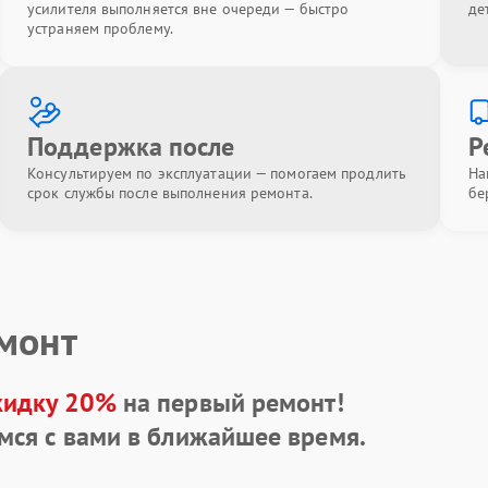
усилителя выполняется вне очереди — быстро
де
устраняем проблему.
Поддержка после
Р
Консультируем по эксплуатации — помогаем продлить
На
срок службы после выполнения ремонта.
бе
емонт
кидку 20%
на первый ремонт!
мся с вами в ближайшее время.