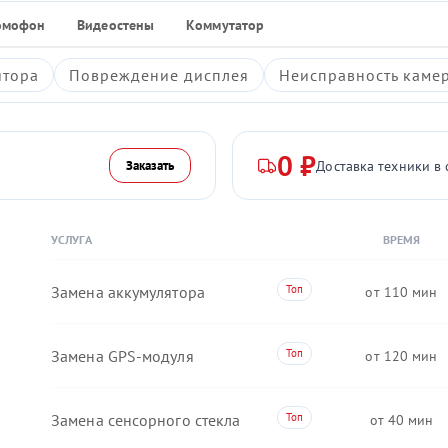
омофон
Видеостены
Коммутатор
ятора
Повреждение дисплея
Неисправность каме
0 ₽
Доставка техники в 
Заказать
УСЛУГА
ВРЕМЯ
Замена аккумулятора
110
Замена GPS-модуля
120
Замена сенсорного стекла
40