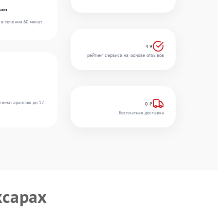
ion
в течении 60 минут.
4.9
рейтинг сервиса на основе отзывов
ляем гарантию до 12
0 ₽
бесплатная доставка
ксарах