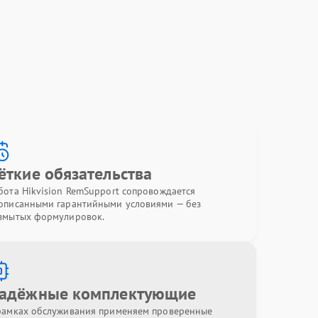
ёткие обязательства
бота Hikvision RemSupport сопровождается
описанными гарантийными условиями — без
змытых формулировок.
адёжные комплектующие
рамках обслуживания применяем проверенные