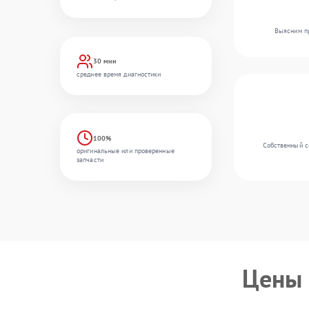
Выясним пр
30 мин
среднее время диагностики
100%
Собственный ск
оригинальные или проверенные
запчасти
Цены 