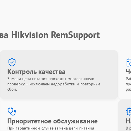
ва Hikvision RemSupport
Контроль качества
Ч
Замена цепи питания проходит многоэтапную
Ра
проверку — исключаем недоработки и повторные
пр
сбои.
ра
Приоритетное обслуживание
Н
При гарантийном случае замена цепи питания
В 