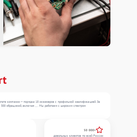
rt
штате компании — порядка 18 инженеров с профильной квалификацией. За
300 обращений, включая , , . Мы работаем с широким спектром
50 000+
довольных клиентов по всей России