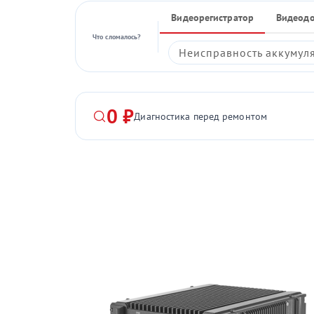
Видеорегистратор
Видеод
Что сломалось?
Неисправность аккумул
0 ₽
Диагностика перед ремонтом