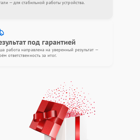
тали — для стабильной работы устройства.
езультат под гарантией
ша работа направлена на уверенный результат —
рём ответственность за итог.