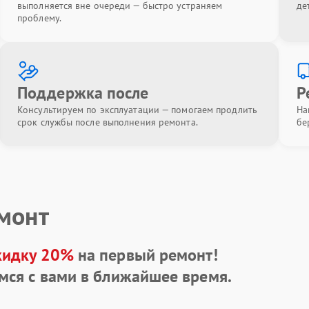
выполняется вне очереди — быстро устраняем
де
проблему.
Поддержка после
Р
Консультируем по эксплуатации — помогаем продлить
На
срок службы после выполнения ремонта.
бе
емонт
кидку 20%
на первый ремонт!
мся с вами в ближайшее время.