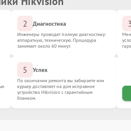
ики Hikvision
2
Диагностика
Инженеры проводят полную диагностику:
Мен
аппаратную, техническую. Процедура
усло
занимает около 60 минут.
гар
5
Успех
По окончании ремонта вы забираете или
ью
курьер доставляет на дом исправное
устройство Hikvision с гарантийным
бланком.