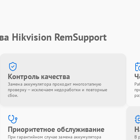
ва Hikvision RemSupport
Контроль качества
Ч
Замена аккумулятора проходит многоэтапную
Ра
проверку — исключаем недоработки и повторные
пр
сбои.
ра
Приоритетное обслуживание
Н
При гарантийном случае замена аккумулятора
В 