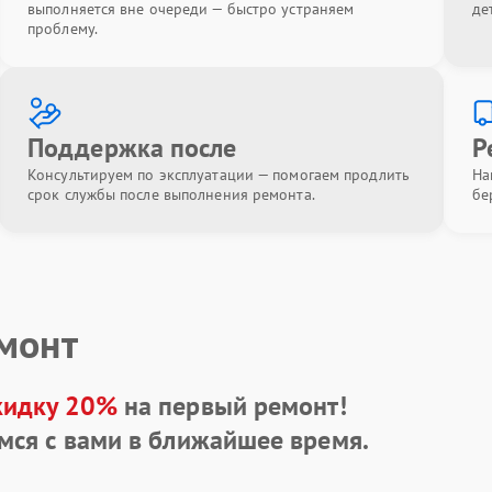
выполняется вне очереди — быстро устраняем
де
проблему.
Поддержка после
Р
Консультируем по эксплуатации — помогаем продлить
На
срок службы после выполнения ремонта.
бе
емонт
кидку 20%
на первый ремонт!
мся с вами в ближайшее время.