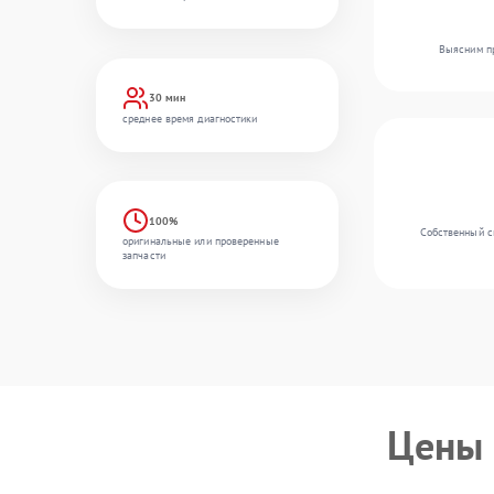
Выясним пр
30 мин
среднее время диагностики
100%
Собственный ск
оригинальные или проверенные
запчасти
Цены 