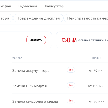
омофон
Видеостены
Коммутатор
ятора
Повреждение дисплея
Неисправность каме
0 ₽
Доставка техники в 
Заказать
УСЛУГА
ВРЕМЯ
Замена аккумулятора
70
Замена GPS-модуля
100
Замена сенсорного стекла
80