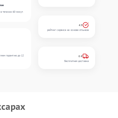
ion
в течении 60 минут.
4.9
рейтинг сервиса на основе отзывов
ляем гарантию до 12
0 ₽
бесплатная доставка
ксарах