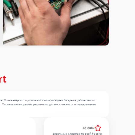
rt
ыше 22 инженеров с профильной квалификацией. За время работы число
 , . Мы выполняем ремонт различного уровня сложности и поддерживаем
50 000+
довольных клиентов по всей России