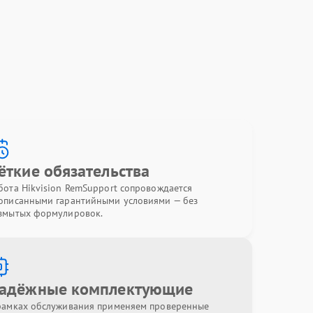
ёткие обязательства
бота Hikvision RemSupport сопровождается
описанными гарантийными условиями — без
змытых формулировок.
адёжные комплектующие
рамках обслуживания применяем проверенные