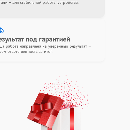
тали — для стабильной работы устройства.
езультат под гарантией
ша работа направлена на уверенный результат —
рём ответственность за итог.