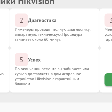
ики Hikvision
2
Диагностика
Инженеры проводят полную диагностику:
Мен
аппаратную, техническую. Процедура
усло
занимает около 60 минут.
гар
5
Успех
По окончании ремонта вы забираете или
ью
курьер доставляет на дом исправное
устройство Hikvision с гарантийным
бланком.