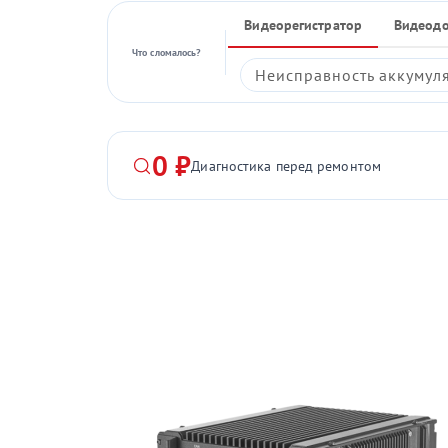
Видеорегистратор
Видеод
Что сломалось?
Неисправность аккумул
0 ₽
Диагностика перед ремонтом