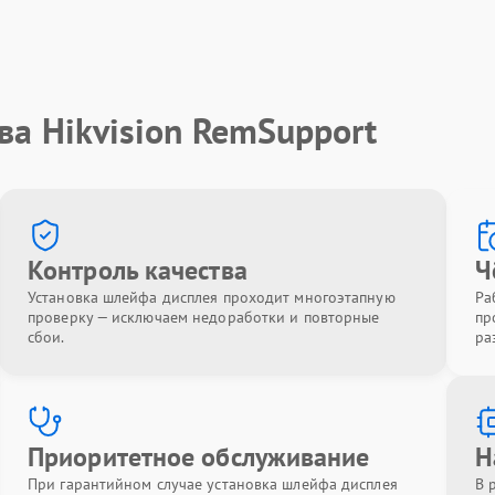
ва Hikvision RemSupport
Контроль качества
Ч
Установка шлейфа дисплея проходит многоэтапную
Ра
проверку — исключаем недоработки и повторные
пр
сбои.
ра
Приоритетное обслуживание
Н
При гарантийном случае установка шлейфа дисплея
В 