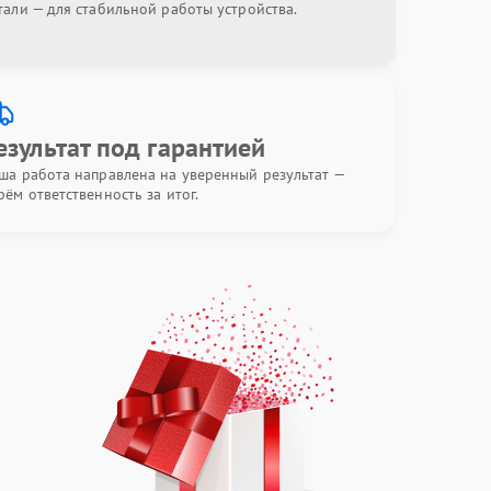
тали — для стабильной работы устройства.
езультат под гарантией
ша работа направлена на уверенный результат —
рём ответственность за итог.