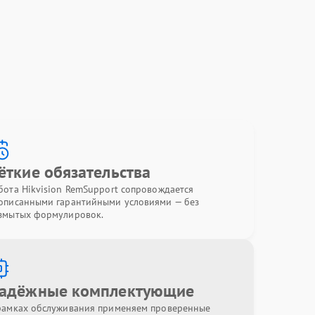
ёткие обязательства
бота Hikvision RemSupport сопровождается
описанными гарантийными условиями — без
змытых формулировок.
адёжные комплектующие
рамках обслуживания применяем проверенные