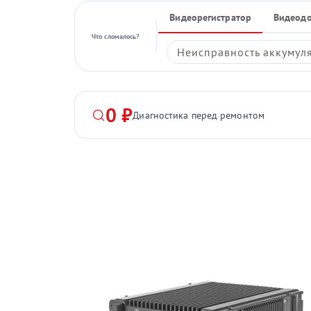
Видеорегистратор
Видеод
Что сломалось?
Неисправность аккумул
0 ₽
Диагностика перед ремонтом