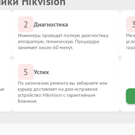
ики Hikvision
2
Диагностика
Инженеры проводят полную диагностику:
Мен
аппаратную, техническую. Процедура
усло
занимает около 60 минут.
гар
5
Успех
По окончании ремонта вы забираете или
ью
курьер доставляет на дом исправное
устройство Hikvision с гарантийным
бланком.