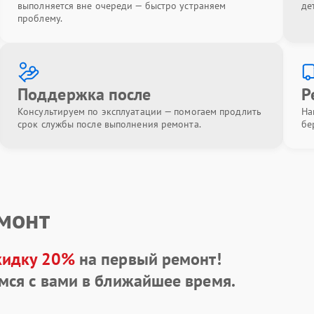
выполняется вне очереди — быстро устраняем
де
проблему.
Поддержка после
Р
Консультируем по эксплуатации — помогаем продлить
На
срок службы после выполнения ремонта.
бе
емонт
кидку 20%
на первый ремонт!
мся с вами в ближайшее время.