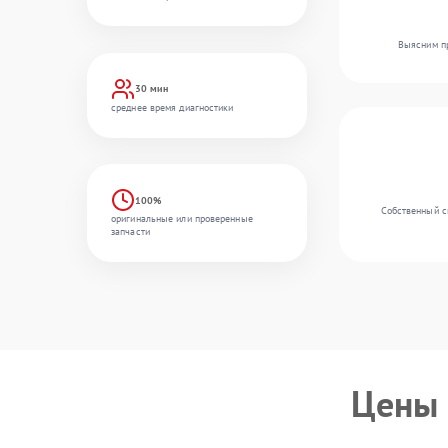
Выясним пр
30 мин
среднее время диагностики
100%
Собственный ск
оригинальные или проверенные
запчасти
Цены 