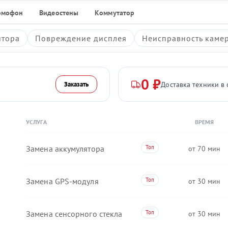
омофон
Видеостены
Коммутатор
ятора
Повреждение дисплея
Неисправность каме
0 ₽
Доставка техники в 
Заказать
УСЛУГА
ВРЕМЯ
Замена аккумулятора
70
Замена GPS-модуля
30
Замена сенсорного стекла
30