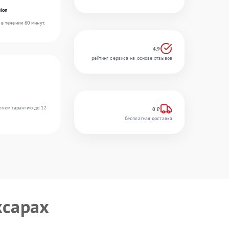
ion
в течении 60 минут.
4.9
рейтинг сервиса на основе отзывов
ляем гарантию до 12
0 ₽
бесплатная доставка
ксарах