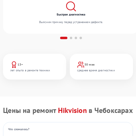
Быстрая диагностика
Выясним причину перед устранением дефекта.
13+
30 мин
лет опыта в ремонте техники
среднее время диагностики
Цены на ремонт
Hikvision
в Чебоксарах
Что сломалось?