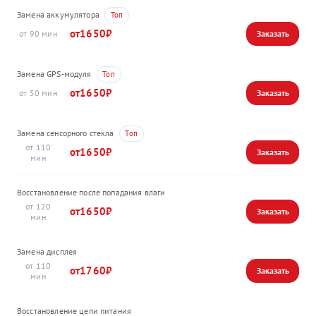
Замена аккумулятора
1650
90
Замена GPS-модуля
1650
50
Замена сенсорного стекла
110
1650
Восстановление после попадания влаги
120
1650
Замена дисплея
110
1760
Восстановление цепи питания