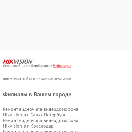
Сервисный центр RemSupport в
Чебоксарах
ООО "СЕРВИСНЫЙ ЦЕНТР"* 6685170650*668501001
Филиалы в Вашем городе
Ремонт видеочипа видеодомофона
Hikvision в г.
Санкт-Петербург
Ремонт видеочипа видеодомофона
Hikvision в г.
Краснодар
Ремонт видеочипа видеодомофона