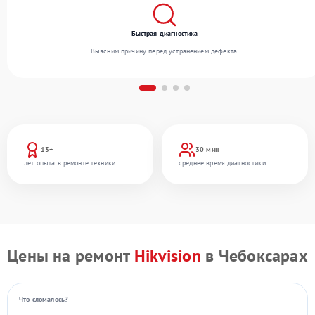
Быстрая диагностика
Выясним причину перед устранением дефекта.
13+
30 мин
лет опыта в ремонте техники
среднее время диагностики
Цены на ремонт
Hikvision
в Чебоксарах
Что сломалось?