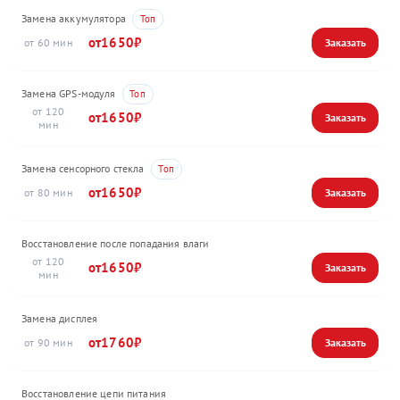
Замена аккумулятора
1650
60
Замена GPS-модуля
120
1650
Замена сенсорного стекла
1650
80
Восстановление после попадания влаги
120
1650
Замена дисплея
1760
90
Восстановление цепи питания