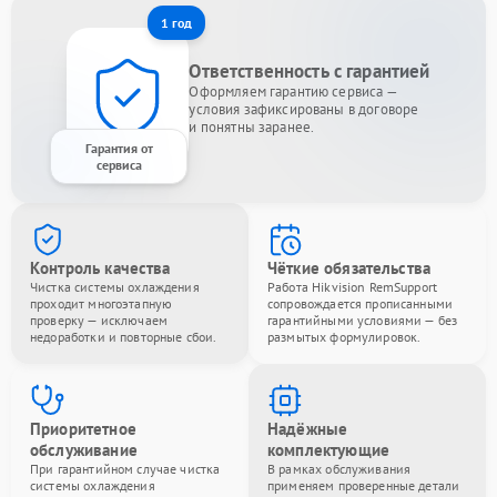
1 год
Ответственность с гарантией
Оформляем гарантию сервиса —
условия зафиксированы в договоре
и понятны заранее.
Гарантия от
сервиса
Контроль качества
Чёткие обязательства
Чистка системы охлаждения
Работа Hikvision RemSupport
проходит многоэтапную
сопровождается прописанными
проверку — исключаем
гарантийными условиями — без
недоработки и повторные сбои.
размытых формулировок.
Приоритетное
Надёжные
обслуживание
комплектующие
При гарантийном случае чистка
В рамках обслуживания
системы охлаждения
применяем проверенные детали