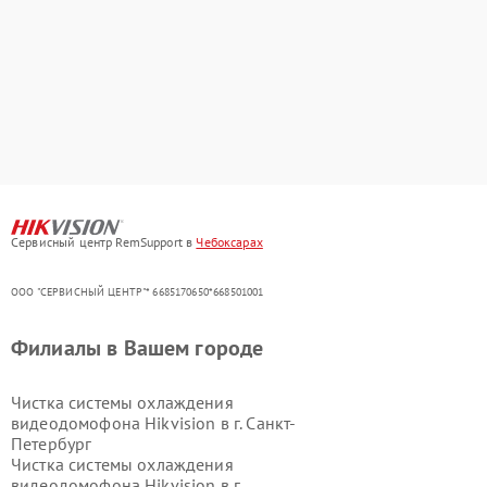
Сервисный центр RemSupport в
Чебоксарах
ООО "СЕРВИСНЫЙ ЦЕНТР"* 6685170650*668501001
Филиалы в Вашем городе
Чистка системы охлаждения
видеодомофона Hikvision в г.
Санкт-
Петербург
Чистка системы охлаждения
видеодомофона Hikvision в г.