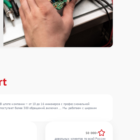
rt
 В штате компании — от 10 до 16 инженеров с профессиональной
поступает более 300 обращений, включая , , . Мы работаем с широким
50 000+
довольных клиентов по всей России