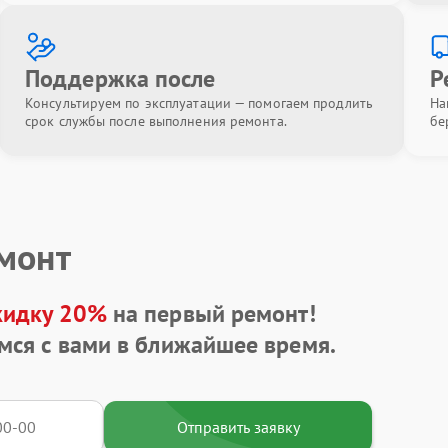
Поддержка после
Р
Консультируем по эксплуатации — помогаем продлить
На
срок службы после выполнения ремонта.
бе
емонт
кидку 20%
на первый ремонт!
мся с вами в ближайшее время.
Отправить заявку