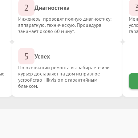
2
Диагностика
Инженеры проводят полную диагностику:
Мен
аппаратную, техническую. Процедура
усло
занимает около 60 минут.
гар
5
Успех
По окончании ремонта вы забираете или
ью
курьер доставляет на дом исправное
устройство Hikvision с гарантийным
бланком.