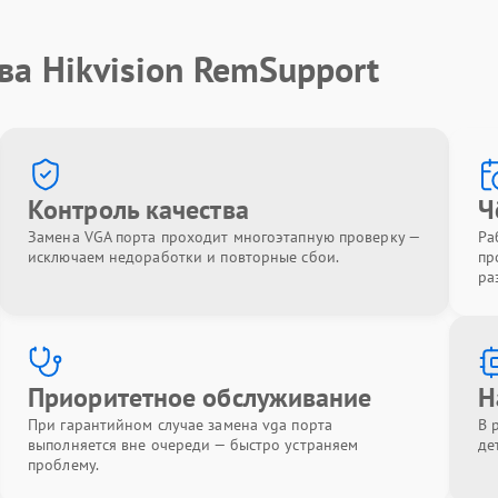
ва Hikvision RemSupport
Контроль качества
Ч
Замена VGA порта проходит многоэтапную проверку —
Ра
исключаем недоработки и повторные сбои.
пр
ра
Приоритетное обслуживание
Н
При гарантийном случае замена vga порта
В 
выполняется вне очереди — быстро устраняем
де
проблему.