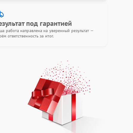
езультат под гарантией
ша работа направлена на уверенный результат —
рём ответственность за итог.