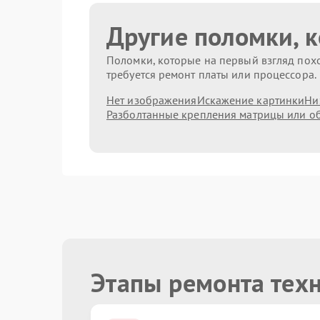
Другие поломки, 
Поломки, которые на первый взгляд похо
требуется ремонт платы или процессора.
Нет изображения
Искажение картинки
Ни
Разболтанные крепления матрицы или о
Этапы ремонта техн