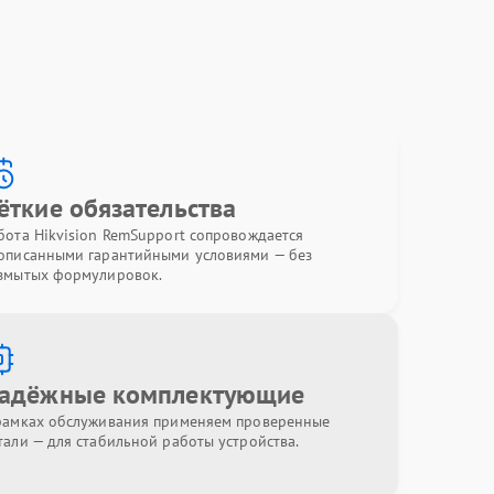
ёткие обязательства
бота Hikvision RemSupport сопровождается
описанными гарантийными условиями — без
змытых формулировок.
адёжные комплектующие
рамках обслуживания применяем проверенные
тали — для стабильной работы устройства.