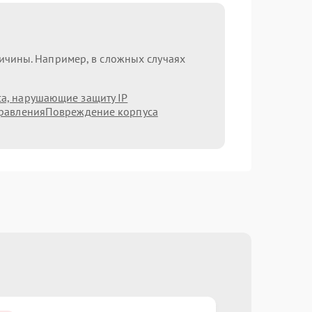
ричины. Например, в сложных случаях
а, нарушающие защиту IP
равления
Повреждение корпуса