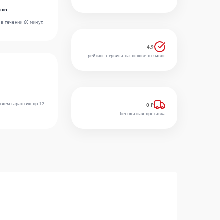
ion
в течении 60 минут.
4.9
рейтинг сервиса на основе отзывов
ляем гарантию до 12
0 ₽
бесплатная доставка