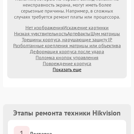
неисправность экрана, могут иметь более
серьезные причины. Например, в сложных
случаях требуется ремонт платы или процессора.
Нет изображения
Искажение картинки
Низкая чувствительность
Артефакты
Шум матрицы
Трещины корпуса, нарушающие защиту IP
Разболтанные крепления матрицы или объектива
Деформация корпуса после удара
Поломка кнопок управления
Повреждение корпуса
Показать еще
Этапы ремонта техники Hikvision
1
Доставка