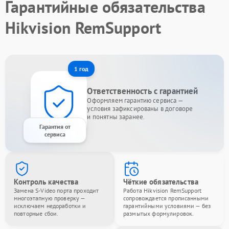
Гарантийные обязательства
Hikvision RemSupport
1 год
Ответственность с гарантией
Оформляем гарантию сервиса —
условия зафиксированы в договоре
и понятны заранее.
Гарантия от
сервиса
Контроль качества
Чёткие обязательства
Замена S-Video порта проходит
Работа Hikvision RemSupport
многоэтапную проверку —
сопровождается прописанными
исключаем недоработки и
гарантийными условиями — без
повторные сбои.
размытых формулировок.