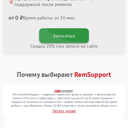
поддержкой после ремонта
от 0 ₽
Время работы: от 30 мин
Записаться
Скидка 20% при записи на сайте
Почему выбирают
RemSupport
HikvisionRemSupport — надежный сервисный центр по ремонту и обслуживанию
техники Hikvision в Чебоксарах с практикой свыше 10 лет. В штате компании —
порядка 18 технических специалистов с профессиональной подготовкой. За время
работы к нам обратились более 10 000 клиентов, а также выполнено общее число
ремонтов превысило 12 000. Ежемесячно в сервисный центр поступает более 300
Читать далее
устройств, включая , , . Мы устраняем поломки любой сложности и обеспечиваем
надежный результат благодаря отлаженным процессам ремонта.