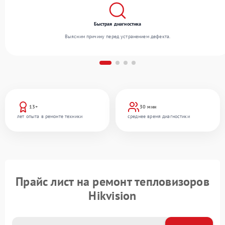
Быстрая диагностика
Выясним причину перед устранением дефекта.
13+
30 мин
лет опыта в ремонте техники
среднее время диагностики
Прайс лист на ремонт тепловизоров
Hikvision