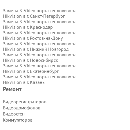
Замена S-Video порта тепловизора
Hikvision в г.
Санкт-Петербург
Замена S-Video порта тепловизора
Hikvision в г.
Краснодар
Замена S-Video порта тепловизора
Hikvision в г.
Ростов-на-Дону
Замена S-Video порта тепловизора
Hikvision в г.
Нижний Новгород
Замена S-Video порта тепловизора
Hikvision в г.
Новосибирск
Замена S-Video порта тепловизора
Hikvision в г.
Екатеринбург
Замена S-Video порта тепловизора
Hikvision в г.
Казань
Замена S-Video порта тепловизора
Ремонт
Hikvision в г.
Воронеж
Замена S-Video порта тепловизора
Видеорегистраторов
Hikvision в г.
Волгоград
Видеодомофонов
Замена S-Video порта тепловизора
Видеостен
Hikvision в г.
Самара
Коммутаторов
Замена S-Video порта тепловизора
Hikvision в г.
Пермь