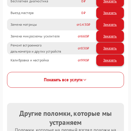
Бесплатная диагностика
0
Заказать
Выезд мастера
0
Заказать
Замена матрицы
1430
Замена микросхемы усилителя
660
Ремонт встроенного
830
дальнометра и других устройств
Калибровка и настройка
990
Показать все услуги
Другие поломки, которые мы
устраняем
Поломки, которые на первый взгляд похожи на