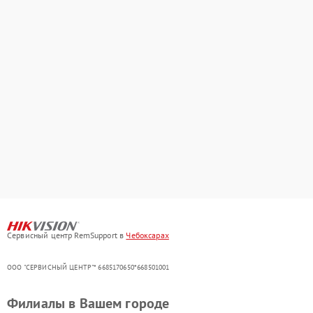
Сервисный центр RemSupport в
Чебоксарах
ООО "СЕРВИСНЫЙ ЦЕНТР"* 6685170650*668501001
Филиалы в Вашем городе