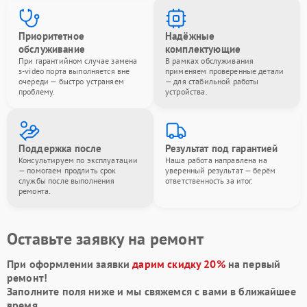
Приоритетное
Надёжные
обслуживание
комплектующие
При гарантийном случае замена
В рамках обслуживания
s-video порта выполняется вне
применяем проверенные детали
очереди — быстро устраняем
— для стабильной работы
проблему.
устройства.
Поддержка после
Результат под гарантией
Консультируем по эксплуатации
Наша работа направлена на
— помогаем продлить срок
уверенный результат — берём
службы после выполнения
ответственность за итог.
ремонта.
Оставьте заявку на ремонт
При оформлении заявки
дарим скидку 20%
на первый
ремонт!
Заполните поля ниже и мы свяжемся с вами в ближайшее
время.