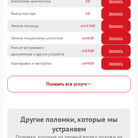
Бесплатная диагностика
0
Заказать
Выезд мастера
0
Заказать
Замена матрицы
1430
Замена микросхемы усилителя
660
Ремонт встроенного
830
дальнометра и других устройств
Калибровка и настройка
990
Показать все услуги
Другие поломки, которые мы
устраняем
Поломки, которые на первый взгляд похожи на