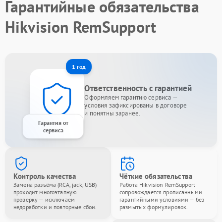
Гарантийные обязательства
Hikvision RemSupport
1 год
Ответственность с гарантией
Оформляем гарантию сервиса —
условия зафиксированы в договоре
и понятны заранее.
Гарантия от
сервиса
Контроль качества
Чёткие обязательства
Замена разъёма (RCA, jack, USB)
Работа Hikvision RemSupport
проходит многоэтапную
сопровождается прописанными
проверку — исключаем
гарантийными условиями — без
недоработки и повторные сбои.
размытых формулировок.