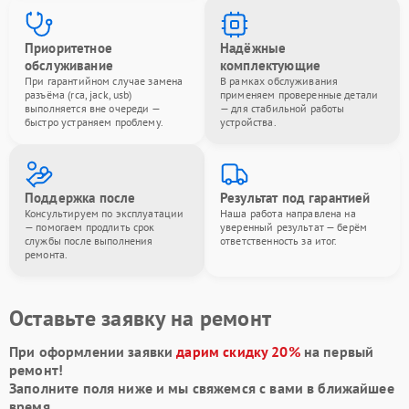
Приоритетное
Надёжные
обслуживание
комплектующие
При гарантийном случае замена
В рамках обслуживания
разъёма (rca, jack, usb)
применяем проверенные детали
выполняется вне очереди —
— для стабильной работы
быстро устраняем проблему.
устройства.
Поддержка после
Результат под гарантией
Консультируем по эксплуатации
Наша работа направлена на
— помогаем продлить срок
уверенный результат — берём
службы после выполнения
ответственность за итог.
ремонта.
Оставьте заявку на ремонт
При оформлении заявки
дарим скидку 20%
на первый
ремонт!
Заполните поля ниже и мы свяжемся с вами в ближайшее
время.