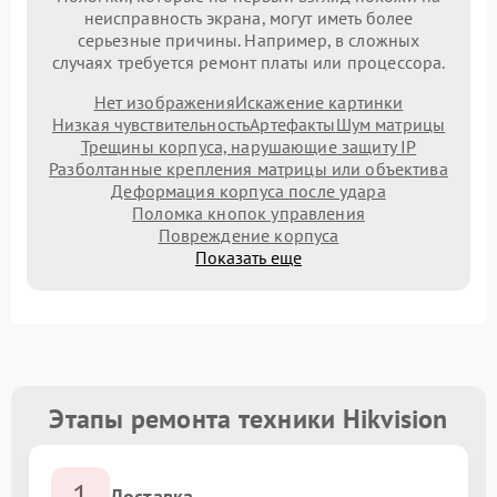
неисправность экрана, могут иметь более
серьезные причины. Например, в сложных
случаях требуется ремонт платы или процессора.
Нет изображения
Искажение картинки
Низкая чувствительность
Артефакты
Шум матрицы
Трещины корпуса, нарушающие защиту IP
Разболтанные крепления матрицы или объектива
Деформация корпуса после удара
Поломка кнопок управления
Повреждение корпуса
Показать еще
Этапы ремонта техники Hikvision
1
Доставка