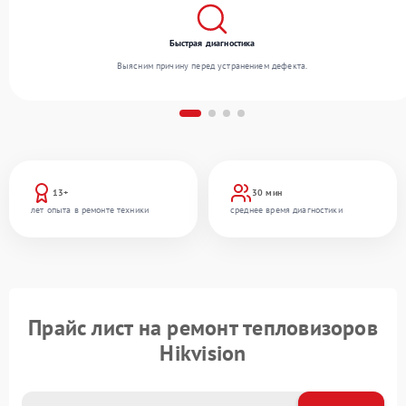
Быстрая диагностика
Выясним причину перед устранением дефекта.
13+
30 мин
лет опыта в ремонте техники
среднее время диагностики
Прайс лист на ремонт тепловизоров
Hikvision