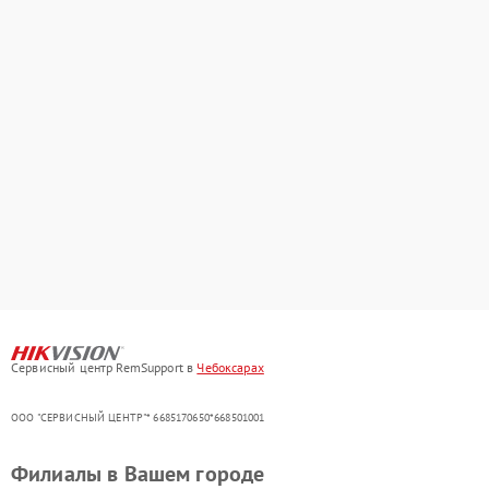
Сервисный центр RemSupport в
Чебоксарах
ООО "СЕРВИСНЫЙ ЦЕНТР"* 6685170650*668501001
Филиалы в Вашем городе