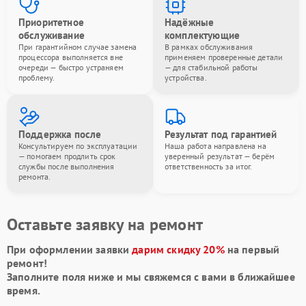
Приоритетное
Надёжные
обслуживание
комплектующие
При гарантийном случае замена
В рамках обслуживания
процессора выполняется вне
применяем проверенные детали
очереди — быстро устраняем
— для стабильной работы
проблему.
устройства.
Поддержка после
Результат под гарантией
Консультируем по эксплуатации
Наша работа направлена на
— помогаем продлить срок
уверенный результат — берём
службы после выполнения
ответственность за итог.
ремонта.
Оставьте заявку на ремонт
При оформлении заявки
дарим скидку 20%
на первый
ремонт!
Заполните поля ниже и мы свяжемся с вами в ближайшее
время.