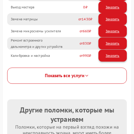
Выезд мастера
0
Заказать
Замена матрицы
1430
Замена микросхемы усилителя
660
Ремонт встроенного
830
дальнометра и других устройств
Калибровка и настройка
990
Показать все услуги
Другие поломки, которые мы
устраняем
Поломки, которые на первый взгляд похожи на
неисправность экрана, могут иметь более