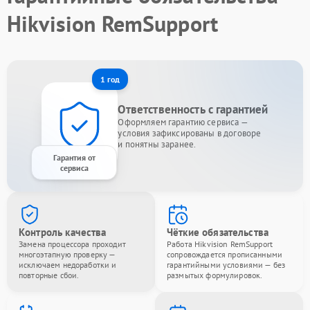
Hikvision RemSupport
1 год
Ответственность с гарантией
Оформляем гарантию сервиса —
условия зафиксированы в договоре
и понятны заранее.
Гарантия от
сервиса
Контроль качества
Чёткие обязательства
Замена процессора проходит
Работа Hikvision RemSupport
многоэтапную проверку —
сопровождается прописанными
исключаем недоработки и
гарантийными условиями — без
повторные сбои.
размытых формулировок.