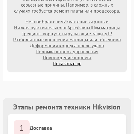
серьезные причины. Например, в сложных
случаях требуется ремонт платы или процессора.
Нет изображения
Искажение картинки
Низкая чувствительность
Артефакты
Шум матрицы
Трещины корпуса, нарушающие защиту IP
Разболтанные крепления матрицы или объектива
Деформация корпуса после удара
Поломка кнопок управления
Повреждение корпуса
Показать еще
Этапы ремонта техники Hikvision
1
Доставка