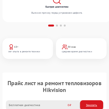
Быстрая диагностика
Выясним причину перед устранением дефекта.
13+
30 мин
лет опыта в ремонте техники
среднее время диагностики
Прайс лист на ремонт тепловизоров
Hikvision
Бесплатная диагностика
0
Заказать