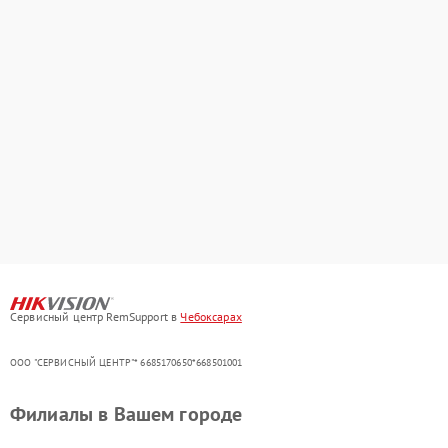
Сервисный центр RemSupport в
Чебоксарах
ООО "СЕРВИСНЫЙ ЦЕНТР"* 6685170650*668501001
Филиалы в Вашем городе