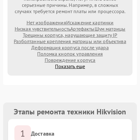
серьезные причины. Например, в сложных
случаях требуется ремонт платы или процессора.
Нет изображения
Искажение картинки
Низкая чувствительность
Артефакты
Шум матрицы
Трещины корпуса, нарушающие защиту IP
Разболтанные крепления матрицы или объектива
Деформация корпуса после удара
Поломка кнопок управления
Повреждение корпуса
Показать еще
Этапы ремонта техники Hikvision
1
Доставка