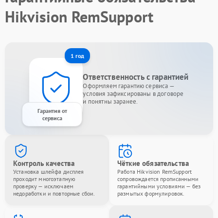
Hikvision RemSupport
1 год
Ответственность с гарантией
Оформляем гарантию сервиса —
условия зафиксированы в договоре
и понятны заранее.
Гарантия от
сервиса
Контроль качества
Чёткие обязательства
Установка шлейфа дисплея
Работа Hikvision RemSupport
проходит многоэтапную
сопровождается прописанными
проверку — исключаем
гарантийными условиями — без
недоработки и повторные сбои.
размытых формулировок.