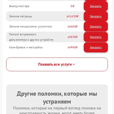
Выезд мастера
0
Заказать
Замена матрицы
1430
Замена микросхемы усилителя
660
Ремонт встроенного
830
дальнометра и других устройств
Калибровка и настройка
990
Показать все услуги
Другие поломки, которые мы
устраняем
Поломки, которые на первый взгляд похожи на
неисправность экрана, могут иметь более