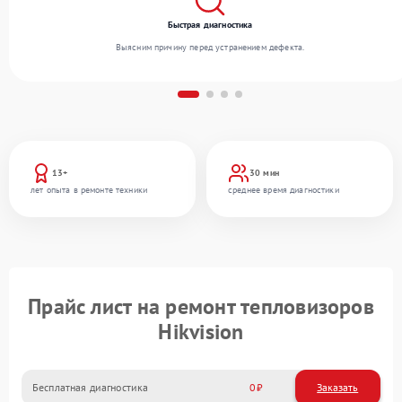
Быстрая диагностика
Выясним причину перед устранением дефекта.
13+
30 мин
лет опыта в ремонте техники
среднее время диагностики
Прайс лист на ремонт тепловизоров
Hikvision
Бесплатная диагностика
0
Заказать