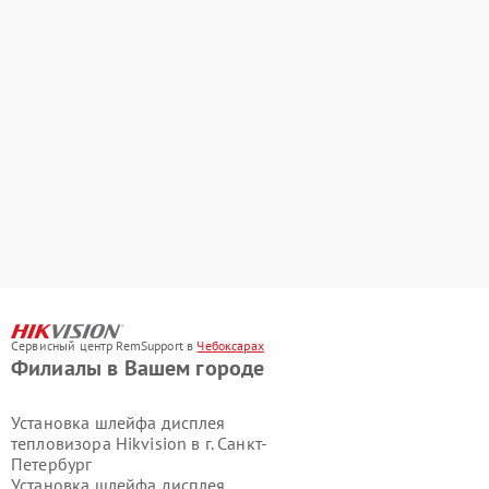
Сервисный центр RemSupport в
Чебоксарах
Филиалы в Вашем городе
Установка шлейфа дисплея
тепловизора Hikvision в г.
Санкт-
Петербург
Установка шлейфа дисплея