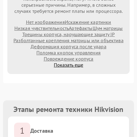
серьезные причины. Например, в сложных
случаях требуется ремонт платы или процессора.
Нет изображения
Искажение картинки
Низкая чувствительность
Артефакты
Шум матрицы
Трещины корпуса, нарушающие защиту IP
Разболтанные крепления матрицы или объектива
Деформация корпуса после удара
Поломка кнопок управления
Повреждение корпуса
Показать еще
Этапы ремонта техники Hikvision
1
Доставка