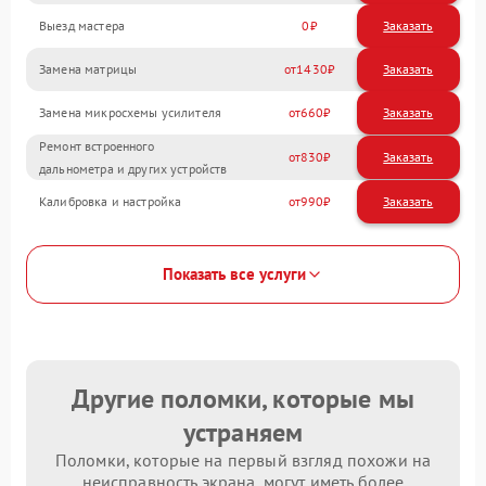
Выезд мастера
0
Заказать
Замена матрицы
1430
Замена микросхемы усилителя
660
Ремонт встроенного
830
дальнометра и других устройств
Калибровка и настройка
990
Показать все услуги
Другие поломки, которые мы
устраняем
Поломки, которые на первый взгляд похожи на
неисправность экрана, могут иметь более