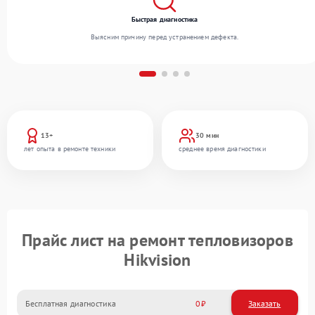
Быстрая диагностика
Выясним причину перед устранением дефекта.
13+
30 мин
лет опыта в ремонте техники
среднее время диагностики
Прайс лист на ремонт тепловизоров
Hikvision
Бесплатная диагностика
0
Заказать