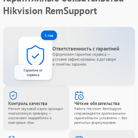
Hikvision RemSupport
1 год
Ответственность с гарантией
Оформляем гарантию сервиса —
условия зафиксированы в договоре
и понятны заранее.
Гарантия от
сервиса
Контроль качества
Чёткие обязательства
Ремонт звуковой карты проходит
Работа Hikvision RemSupport
многоэтапную проверку —
сопровождается прописанными
исключаем недоработки и
гарантийными условиями — без
повторные сбои.
размытых формулировок.