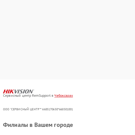
Сервисный центр RemSupport в
Чебоксарах
ООО "СЕРВИСНЫЙ ЦЕНТР"* 6685170650*668501001
Филиалы в Вашем городе