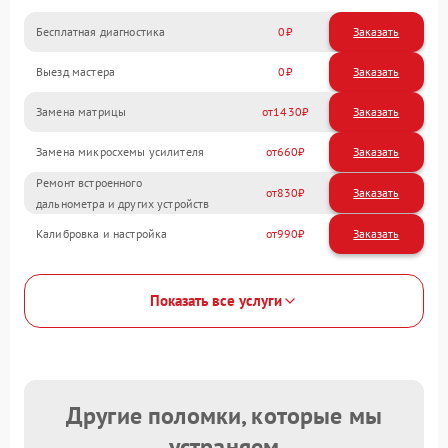
Бесплатная диагностика
0
Заказать
Выезд мастера
0
Заказать
Замена матрицы
1430
Замена микросхемы усилителя
660
Ремонт встроенного
830
дальнометра и других устройств
Калибровка и настройка
990
Показать все услуги
Другие поломки, которые мы
устраняем