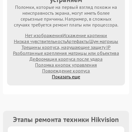
Поломки, которые на первый взгляд похожи на
неисправность экрана, могут иметь более
серьезные причины. Например, в сложных
случаях требуется ремонт платы или процессора.
Нет изображения
Искажение картинки
Низкая чувствительность
Артефакты
Шум матрицы
Трещины корпуса, нарушающие защиту IP
Разболтанные крепления матрицы или объектива
Деформация корпуса после удара
Поломка кнопок управления
Повреждение корпуса
Показать еще
Этапы ремонта техники Hikvision