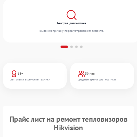
Быстрая диагностика
Выясним причину перед устранением дефекта.
13+
30 мин
лет опыта в ремонте техники
среднее время диагностики
Прайс лист на ремонт тепловизоров
Hikvision