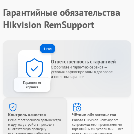
Гарантийные обязательства
Hikvision RemSupport
1 год
Ответственность с гарантией
Оформляем гарантию сервиса —
условия зафиксированы в договоре
и понятны заранее.
Гарантия от
сервиса
Контроль качества
Чёткие обязательства
Ремонт встроенного дальнометра
Работа Hikvision RemSupport
и других устройств проходит
сопровождается прописанными
многоэтапную проверку —
гарантийными условиями — без
исключаем недоработки и
размытых формулировок.