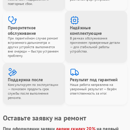
повторные сбои.
Приоритетное
Надёжные
обслуживание
комплектующие
При гарантийном случае ремонт
В рамках обслуживания
встроенного дальнометра и
применяем проверенные детали
других устройств выполняется
— для стабильной работы
вне очереди — быстро устраняем
устройства.
проблему.
Поддержка после
Результат под гарантией
Консультируем по эксплуатации
Наша работа направлена на
— помогаем продлить срок
уверенный результат — берём
службы после выполнения
ответственность за итог.
ремонта.
Оставьте заявку на ремонт
При оформлении заявки
дарим скидку 20%
на первый