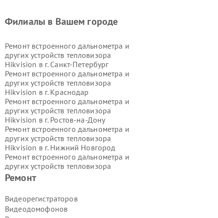
Филиалы в Вашем городе
Ремонт встроенного дальнометра и
других устройств тепловизора
Hikvision в г.
Санкт-Петербург
Ремонт встроенного дальнометра и
других устройств тепловизора
Hikvision в г.
Краснодар
Ремонт встроенного дальнометра и
других устройств тепловизора
Hikvision в г.
Ростов-на-Дону
Ремонт встроенного дальнометра и
других устройств тепловизора
Hikvision в г.
Нижний Новгород
Ремонт встроенного дальнометра и
других устройств тепловизора
Hikvision в г.
Новосибирск
Ремонт
Ремонт встроенного дальнометра и
других устройств тепловизора
Видеорегистраторов
Hikvision в г.
Екатеринбург
Видеодомофонов
Ремонт встроенного дальнометра и