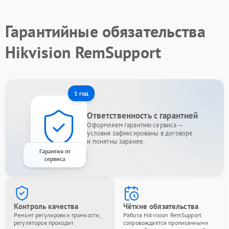
Гарантийные обязательства
Hikvision RemSupport
1 год
Ответственность с гарантией
Оформляем гарантию сервиса —
условия зафиксированы в договоре
и понятны заранее.
Гарантия от
сервиса
Контроль качества
Чёткие обязательства
Ремонт регулировки громкости,
Работа Hikvision RemSupport
регуляторов проходит
сопровождается прописанными