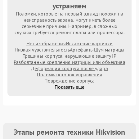
устраняем
Поломки, которые на первый взгляд похожи на
неисправность экрана, могут иметь более
серьезные причины. Например, в сложных
случаях требуется ремонт платы или процессора.
Нет изображения
Искажение картинки
Низкая чувствительность
Артефакты
Шум матрицы
Трещины корпуса, нарушающие защиту IP
Разболтанные крепления матрицы или объектива
Деформация корпуса после удара
Поломка кнопок управления
Повреждение корпуса
Показать еще
Этапы ремонта техники Hikvision