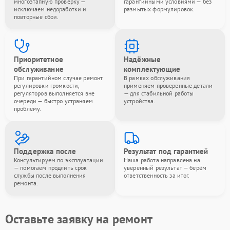
многоэтапную проверку —
гарантийными условиями — без
исключаем недоработки и
размытых формулировок.
повторные сбои.
Приоритетное
Надёжные
обслуживание
комплектующие
При гарантийном случае ремонт
В рамках обслуживания
регулировки громкости,
применяем проверенные детали
регуляторов выполняется вне
— для стабильной работы
очереди — быстро устраняем
устройства.
проблему.
Поддержка после
Результат под гарантией
Консультируем по эксплуатации
Наша работа направлена на
— помогаем продлить срок
уверенный результат — берём
службы после выполнения
ответственность за итог.
ремонта.
Оставьте заявку на ремонт