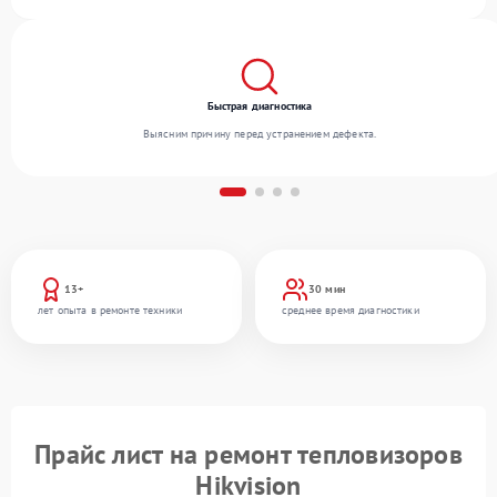
сервиса благодаря квалификации мастеров.
Быстрая диагностика
Выясним причину перед устранением дефекта.
13+
30 мин
лет опыта в ремонте техники
среднее время диагностики
Прайс лист на ремонт тепловизоров
Hikvision