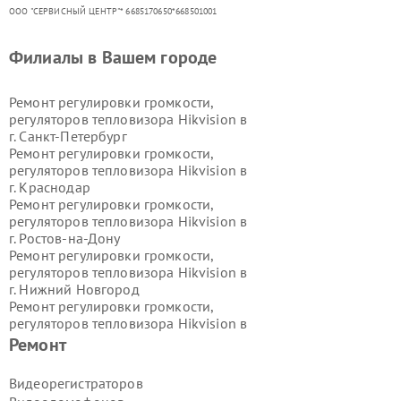
ООО "СЕРВИСНЫЙ ЦЕНТР"* 6685170650*668501001
Филиалы в Вашем городе
Ремонт регулировки громкости,
регуляторов тепловизора Hikvision в
г.
Санкт-Петербург
Ремонт регулировки громкости,
регуляторов тепловизора Hikvision в
г.
Краснодар
Ремонт регулировки громкости,
регуляторов тепловизора Hikvision в
г.
Ростов-на-Дону
Ремонт регулировки громкости,
регуляторов тепловизора Hikvision в
г.
Нижний Новгород
Ремонт регулировки громкости,
регуляторов тепловизора Hikvision в
г.
Новосибирск
Ремонт
Ремонт регулировки громкости,
регуляторов тепловизора Hikvision в
Видеорегистраторов
г.
Екатеринбург