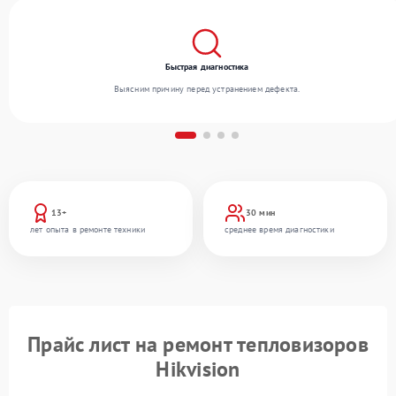
Быстрая диагностика
Выясним причину перед устранением дефекта.
13+
30 мин
лет опыта в ремонте техники
среднее время диагностики
Прайс лист на ремонт тепловизоров
Hikvision