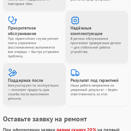
повторные сбои.
Приоритетное
Надёжные
обслуживание
комплектующие
При гарантийном случае ремонт
В рамках обслуживания
платы управления
применяем проверенные детали
(восстановление) выполняется
— для стабильной работы
вне очереди — быстро устраняем
устройства.
проблему.
Поддержка после
Результат под гарантией
Консультируем по эксплуатации
Наша работа направлена на
— помогаем продлить срок
уверенный результат — берём
службы после выполнения
ответственность за итог.
ремонта.
Оставьте заявку на ремонт
При оформлении заявки
дарим скидку 20%
на первый