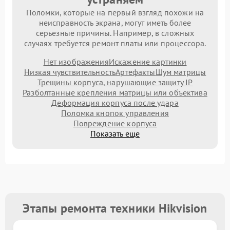
Поломки, которые на первый взгляд похожи на
неисправность экрана, могут иметь более
серьезные причины. Например, в сложных
случаях требуется ремонт платы или процессора.
Нет изображения
Искажение картинки
Низкая чувствительность
Артефакты
Шум матрицы
Трещины корпуса, нарушающие защиту IP
Разболтанные крепления матрицы или объектива
Деформация корпуса после удара
Поломка кнопок управления
Повреждение корпуса
Показать еще
Этапы ремонта техники Hikvision