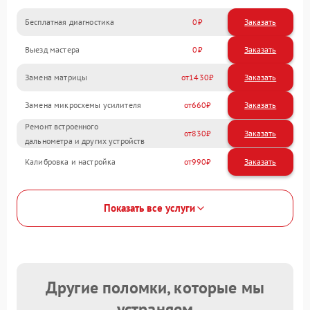
Бесплатная диагностика
0
Заказать
Выезд мастера
0
Заказать
Замена матрицы
1430
Замена микросхемы усилителя
660
Ремонт встроенного
830
дальнометра и других устройств
Калибровка и настройка
990
Показать все услуги
Другие поломки, которые мы
устраняем