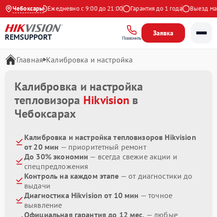
.9 на Яндекс
Чебоксары
Ежедневно с 9:00 до 21:00
Гарантия до 1 года
Выезд маст
Заявка
REMSUPPORT
Позвонить
Главная
Калибровка и настройка
Калибровка и настройка
тепловизора
Hikvision
в
Чебоксарах
Калибровка и настройка тепловизоров Hikvision
от 20 мин
— приоритетный ремонт
До 30% экономии
— всегда свежие акции и
спецпредложения
Контроль на каждом этапе
— от диагностики до
выдачи
Диагностика Hikvision от 10 мин
— точное
выявление
Официальная гарантия до 12 мес.
— любые