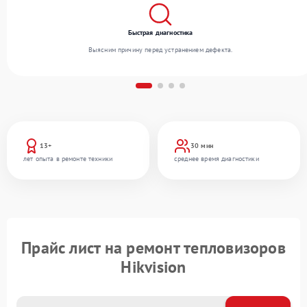
Быстрая диагностика
Выясним причину перед устранением дефекта.
13+
30 мин
лет опыта в ремонте техники
среднее время диагностики
Прайс лист на ремонт тепловизоров
Hikvision