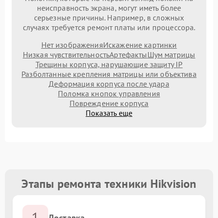
неисправность экрана, могут иметь более
серьезные причины. Например, в сложных
случаях требуется ремонт платы или процессора.
Нет изображения
Искажение картинки
Низкая чувствительность
Артефакты
Шум матрицы
Трещины корпуса, нарушающие защиту IP
Разболтанные крепления матрицы или объектива
Деформация корпуса после удара
Поломка кнопок управления
Повреждение корпуса
Показать еще
Этапы ремонта техники Hikvision
1
Доставка