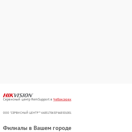
Сервисный центр RemSupport в
Чебоксарах
ООО "СЕРВИСНЫЙ ЦЕНТР"* 6685170650*668501001
Филиалы в Вашем городе