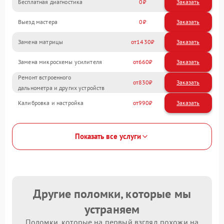
Бесплатная диагностика
0
Заказать
Выезд мастера
0
Заказать
Замена матрицы
1430
Замена микросхемы усилителя
660
Ремонт встроенного
830
дальнометра и других устройств
Калибровка и настройка
990
Показать все услуги
Другие поломки, которые мы
устраняем
Поломки, которые на первый взгляд похожи на