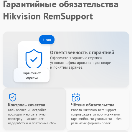
Гарантийные обязательства
Hikvision RemSupport
1 год
Ответственность с гарантией
Оформляем гарантию сервиса —
условия зафиксированы в договоре
и понятны заранее.
Гарантия от
сервиса
Контроль качества
Чёткие обязательства
Калибровка и настройка
Работа Hikvision RemSupport
проходит многоэтапную
сопровождается прописанными
проверку — исключаем
гарантийными условиями — без
недоработки и повторные сбои.
размытых формулировок.