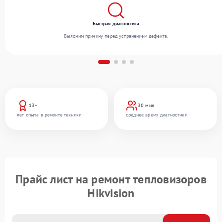
Быстрая диагностика
Выясним причину перед устранением дефекта.
13+
30 мин
лет опыта в ремонте техники
среднее время диагностики
Прайс лист на ремонт тепловизоров
Hikvision