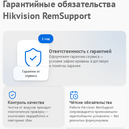
Гарантийные обязательства
Hikvision RemSupport
1 год
Ответственность с гарантией
Оформляем гарантию сервиса —
условия зафиксированы в договоре
и понятны заранее.
Гарантия от
сервиса
Контроль качества
Чёткие обязательства
Чистка от вирусов проходит
Работа Hikvision RemSupport
многоэтапную проверку —
сопровождается прописанными
исключаем недоработки и
гарантийными условиями — без
повторные сбои.
размытых формулировок.