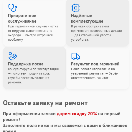
Приоритетное
Надёжные
обслуживание
комплектующие
При гарантийном случае чистка
В рамках обслуживания
от вирусов выполняется вне
применяем проверенные детали
очереди — быстро устраняем
— для стабильной работы
проблему.
устройства.
Поддержка после
Результат под гарантией
Консультируем по эксплуатации
Наша работа направлена на
— помогаем продлить срок
уверенный результат — берём
службы после выполнения
ответственность за итог.
ремонта.
Оставьте заявку на ремонт
При оформлении заявки
дарим скидку 20%
на первый
ремонт!
Заполните поля ниже и мы свяжемся с вами в ближайшее
время.