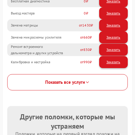
Бесплатная диагностика
0
Заказать
Выезд мастера
0
Заказать
Замена матрицы
1430
Замена микросхемы усилителя
660
Ремонт встроенного
830
дальнометра и других устройств
Калибровка и настройка
990
Показать все услуги
Другие поломки, которые мы
устраняем
Поломки, которые на первый взгляд похожи на