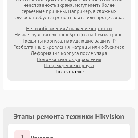
неисправность экрана, могут иметь более
серьезные причины. Например, в сложных
случаях требуется ремонт платы или процессора.
Нет изображения
Искажение картинки
Низкая чувствительность
Артефакты
Шум матрицы
Трещины корпуса, нарушающие защиту IP
Разболтанные крепления матрицы или объектива
Деформация корпуса после удара
Поломка кнопок управления
Повреждение корпуса
Показать еще
Этапы ремонта техники Hikvision
1
Доставка