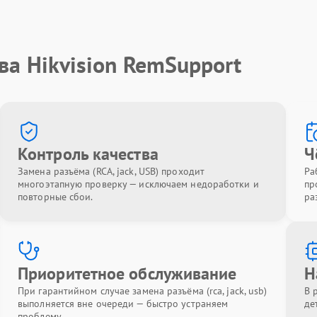
ва Hikvision RemSupport
Контроль качества
Ч
Замена разъёма (RCA, jack, USB) проходит
Ра
многоэтапную проверку — исключаем недоработки и
пр
повторные сбои.
ра
Приоритетное обслуживание
Н
При гарантийном случае замена разъёма (rca, jack, usb)
В 
выполняется вне очереди — быстро устраняем
де
проблему.