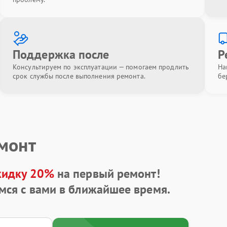
Поддержка после
Р
Консультируем по эксплуатации — помогаем продлить
На
срок службы после выполнения ремонта.
бе
емонт
кидку 20%
на первый ремонт!
мся с вами в ближайшее время.