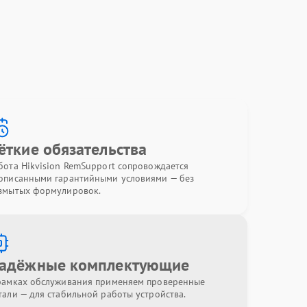
ёткие обязательства
бота Hikvision RemSupport сопровождается
описанными гарантийными условиями — без
змытых формулировок.
адёжные комплектующие
рамках обслуживания применяем проверенные
тали — для стабильной работы устройства.