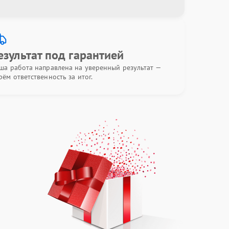
езультат под гарантией
ша работа направлена на уверенный результат —
рём ответственность за итог.