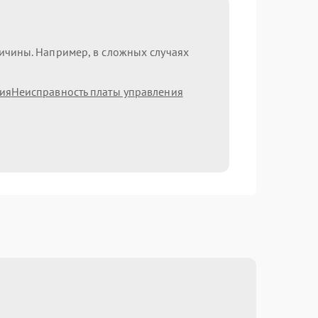
ричины. Например, в сложных случаях
ия
Неисправность платы управления