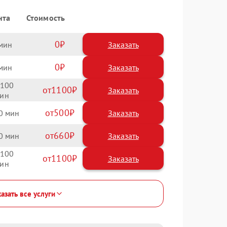
нта
Стоимость
0
Заказать
0
Заказать
100
1100
500
0
660
0
100
1100
азать все услуги