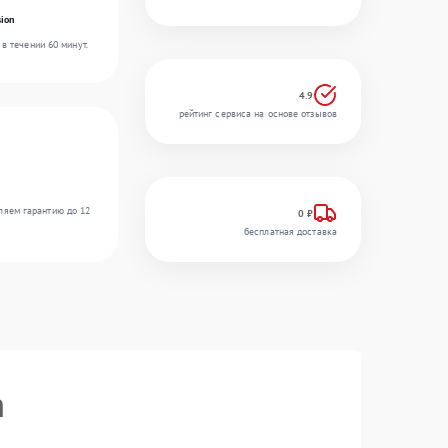
ion
в течении 60 минут.
4.9
рейтинг сервиса на основе отзывов
ляем гарантию до 12
0 ₽
бесплатная доставка
n