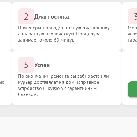
2
Диагностика
Инженеры проводят полную диагностику:
Мен
аппаратную, техническую. Процедура
усло
занимает около 60 минут.
гар
5
Успех
По окончании ремонта вы забираете или
ью
курьер доставляет на дом исправное
устройство Hikvision с гарантийным
бланком.