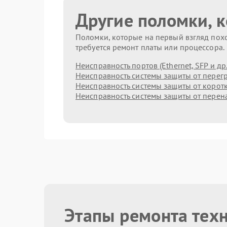
Другие поломки, 
Поломки, которые на первый взгляд похо
требуется ремонт платы или процессора.
Неисправность портов (Ethernet, SFP и др.
Неисправность системы защиты от перег
Неисправность системы защиты от корот
Неисправность системы защиты от пере
Этапы ремонта техн