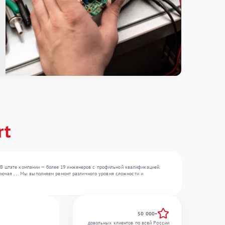
rt
 В штате компании — более 19 инженеров с профильной квалификацией.
лючая , , . Мы выполняем ремонт различного уровня сложности и
50 000+
довольных клиентов по всей России