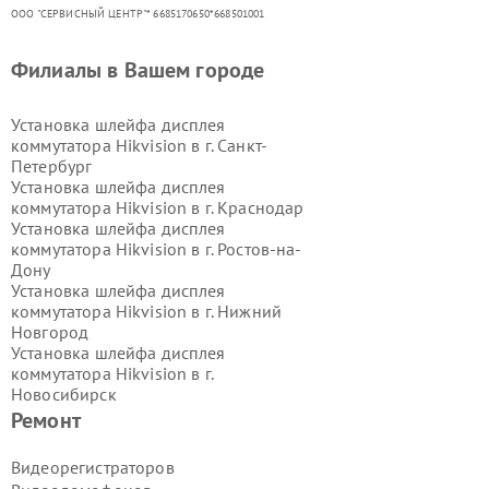
ООО "СЕРВИСНЫЙ ЦЕНТР"* 6685170650*668501001
Филиалы в Вашем городе
Установка шлейфа дисплея
коммутатора Hikvision в г.
Санкт-
Петербург
Установка шлейфа дисплея
коммутатора Hikvision в г.
Краснодар
Установка шлейфа дисплея
коммутатора Hikvision в г.
Ростов-на-
Дону
Установка шлейфа дисплея
коммутатора Hikvision в г.
Нижний
Новгород
Установка шлейфа дисплея
коммутатора Hikvision в г.
Новосибирск
Установка шлейфа дисплея
Ремонт
коммутатора Hikvision в г.
Екатеринбург
Видеорегистраторов
Установка шлейфа дисплея