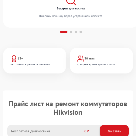
Быстрая диагностика
Выясним причину перед устранением дефекта.
13+
30 мин
лет опыта в ремонте техники
среднее время диагностики
Прайс лист на ремонт коммутаторов
Hikvision
Бесплатная диагностика
0
Заказать