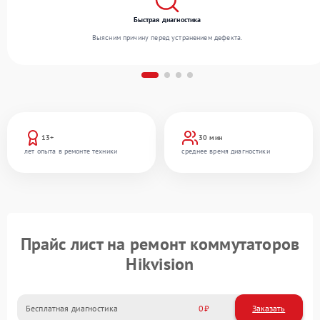
Быстрая диагностика
Выясним причину перед устранением дефекта.
13+
30 мин
лет опыта в ремонте техники
среднее время диагностики
Прайс лист на ремонт коммутаторов
Hikvision
Бесплатная диагностика
0
Заказать