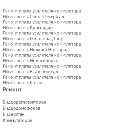
Ремонт платы усилителя коммутатора
Hikvision в г.
Санкт-Петербург
Ремонт платы усилителя коммутатора
Hikvision в г.
Краснодар
Ремонт платы усилителя коммутатора
Hikvision в г.
Ростов-на-Дону
Ремонт платы усилителя коммутатора
Hikvision в г.
Нижний Новгород
Ремонт платы усилителя коммутатора
Hikvision в г.
Новосибирск
Ремонт платы усилителя коммутатора
Hikvision в г.
Екатеринбург
Ремонт платы усилителя коммутатора
Hikvision в г.
Казань
Ремонт платы усилителя коммутатора
Ремонт
Hikvision в г.
Воронеж
Ремонт платы усилителя коммутатора
Видеорегистраторов
Hikvision в г.
Волгоград
Видеодомофонов
Ремонт платы усилителя коммутатора
Видеостен
Hikvision в г.
Самара
Коммутаторов
Ремонт платы усилителя коммутатора
Hikvision в г.
Пермь