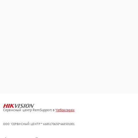
Сервисный центр RemSupport в
Чебоксарах
ООО "СЕРВИСНЫЙ ЦЕНТР"* 6685170650*668501001