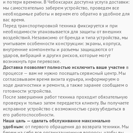
и потери времени. В Чебоксарах доступна услуга доставки:
мы самостоятельно заберем устройство, проведем все
необходимые работы и вернем его обратно в удобное для
вас время.
Перед транспортировкой техника фиксируется и при
необходимости упаковывается для защиты от внешних
воздействий. Независимо от бренда и типа устройства, мы
учитываем особенности конструкции: экраны, корпуса,
внутренние компоненты и разъемы защищаются от
ударов, вибраций и других рисков, которые могут
возникнуть при перевозке.
Доставка позволяет полностью исключить ваше участие
в
процессе — вам не нужно посещать сервисный центр. Мы
согласовываем время визита курьера, информируем о
ходе диагностики и ремонта, а также заранее сообщаем о
готовности устройства.
После завершения работ техника проходит обязательную
проверку и только затем передается клиенту. Вы получаете
исправное устройство с возможностью сразу убедиться в
его работоспособности.
Наша цель — сделать обслуживание максимально
удобным
: от первого обращения до возврата техники. Мы
берем на себя все организационные вопросы, чтобы вы